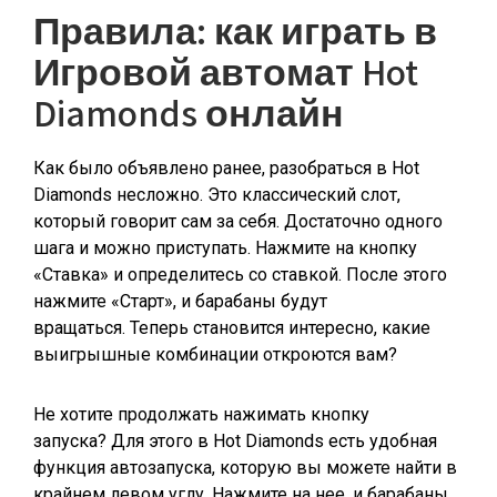
Правила: как играть в
Игровой автомат Hot
Diamonds онлайн
Как было объявлено ранее, разобраться в Hot
Diamonds несложно. Это классический слот,
который говорит сам за себя. Достаточно одного
шага и можно приступать. Нажмите на кнопку
«Ставка» и определитесь со ставкой. После этого
нажмите «Старт», и барабаны будут
вращаться. Теперь становится интересно, какие
выигрышные комбинации откроются вам?
Не хотите продолжать нажимать кнопку
запуска? Для этого в Hot Diamonds есть удобная
функция автозапуска, которую вы можете найти в
крайнем левом углу. Нажмите на нее, и барабаны