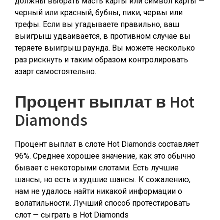
должны выбрать масть карты или символ карты —
черный или красный, бубны, пики, червы или
трефы. Если вы угадываете правильно, ваш
выигрыш удваивается, в противном случае вы
теряете выигрыш раунда. Вы можете несколько
раз рискнуть и таким образом контролировать
азарт самостоятельно.
Процент выплат в Hot
Diamonds
Процент выплат в слоте Hot Diamonds составляет
96%. Среднее хорошее значение, как это обычно
бывает с некоторыми слотами. Есть лучшие
шансы, но есть и худшие шансы. К сожалению,
нам не удалось найти никакой информации о
волатильности. Лучший способ протестировать
слот — сыграть в Hot Diamonds