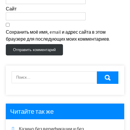
Сайт
Сохранить моё имя, email и адрес сайта в этом
браузере для последующих моих комментариев.
Читайте так же
Казино без верификации и без