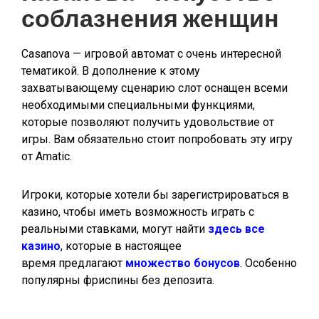
соблазнения женщин
Casanova — игровой автомат с очень интересной
тематикой. В дополнение к этому
захватывающему сценарию слот оснащен всеми
необходимыми специальными функциями,
которые позволяют получить удовольствие от
игры. Вам обязательно стоит попробовать эту игру
от Amatic.
Игроки, которые хотели бы зарегистрироваться в
казино, чтобы иметь возможность играть с
реальными ставками, могут найти
здесь все
казино
, которые в настоящее
время предлагают
множество бонусов
. Особенно
популярны фриспины без депозита.