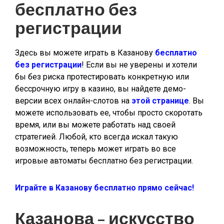
бесплатно без
регистрации
Здесь вы можете играть в Казанову
бесплатно
без регистрации
! Если вы не уверены и хотели
бы без риска протестировать конкретную или
бессрочную игру в казино, вы найдете демо-
версии всех онлайн-слотов на
этой странице
. Вы
можете использовать ее, чтобы просто скоротать
время, или вы можете работать над своей
стратегией. Любой, кто всегда искал такую
возможность, теперь может играть во все
игровые автоматы бесплатно без регистрации.
Играйте в Казанову бесплатно прямо сейчас!
Казанова – искусство