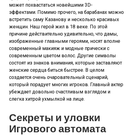
может похвастаться новейшими 3D-
эффектами. Помимо прочего, на барабанах можно
встретить саму Казанову и несколько красивых
женщин. Наш герой жил в 18 веке. По этой
причине действительно удивительно, что дамы,
изображенные главными героями, носят вполне
современный макияж и модные прически с
современным цветом волос. Другие символы
состоят из знаков внимания, которые заставляют
женские сердца биться быстрее. В целом
создается очень очаровательный сценарий,
который порадует многих игроков. Главный актер
убеждает довольно счастливым взглядом и
слегка хитрой ухмылкой на лице.
Секреты и уловки
Игрового автомата