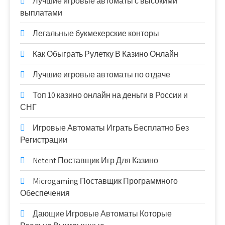
Лучшие игровые автоматы с высокими
выплатами
Легальные букмекерские конторы
Как Обыграть Рулетку В Казино Онлайн
Лучшие игровые автоматы по отдаче
Топ 10 казино онлайн на деньги в России и
СНГ
Игровые Автоматы Играть Бесплатно Без
Регистрации
Netent Поставщик Игр Для Казино
Microgaming Поставщик Программного
Обеспечения
Дающие Игровые Автоматы Которые