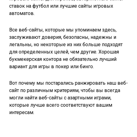
ставок на футбол или лучшие сайты игровых
автоматов.
Все веб-сайты, которые мы упоминаем здесь,
заслуживают доверия, безопасны, надежны и
легальны, но некоторые из них больше подходят
для определенных целей, чем другие. Хорошая
букмекерская контора не обязательно лучший
вариант для игры в покер или бинго.
Вот почему мы постарались ранжировать наш веб-
сайт по различным критериям, чтобы вы всегда
могли найти веб-сайты с азартными играми,
которые лучше всего соответствуют вашим
интересам.