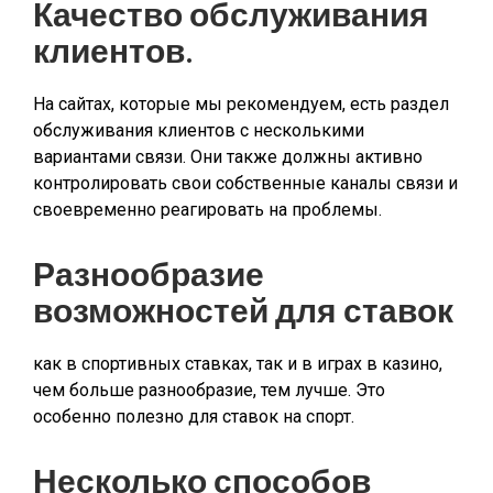
Качество обслуживания
клиентов
.
На сайтах, которые мы рекомендуем, есть раздел
обслуживания клиентов с несколькими
вариантами связи. Они также должны активно
контролировать свои собственные каналы связи и
своевременно реагировать на проблемы.
Разнообразие
возможностей для ставок
как в спортивных ставках, так и в играх в казино,
чем больше разнообразие, тем лучше. Это
особенно полезно для ставок на спорт.
Несколько способов