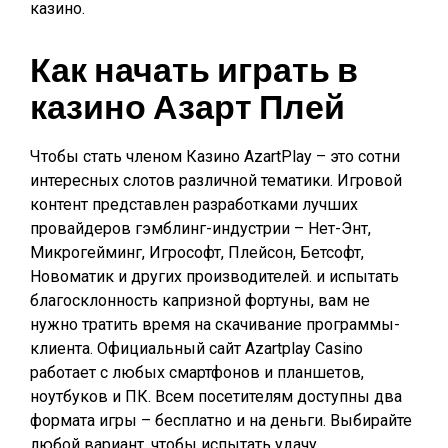
казино.
Как начать играть в
казино Азарт Плей
Чтобы стать членом Казино AzartPlay – это сотни
интересных слотов различной тематики. Игровой
контент представлен разработками лучших
провайдеров гэмблинг-индустрии – Нет-Энт,
Микрогейминг, Игрософт, Плейсон, Бетсофт,
Новоматик и других производителей. и испытать
благосклонность капризной фортуны, вам не
нужно тратить время на скачивание программы-
клиента. Официальный сайт Azartplay Casino
работает с любых смартфонов и планшетов,
ноутбуков и ПК. Всем посетителям доступны два
формата игры – бесплатно и на деньги. Выбирайте
любой вариант, чтобы испытать удачу.