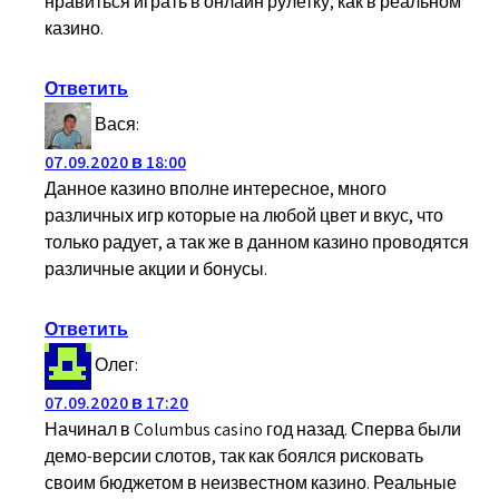
нравиться играть в онлайн рулетку, как в реальном
казино.
Ответить
Вася
:
07.09.2020 в 18:00
Данное казино вполне интересное, много
различных игр которые на любой цвет и вкус, что
только радует, а так же в данном казино проводятся
различные акции и бонусы.
Ответить
Олег
:
07.09.2020 в 17:20
Начинал в Columbus casino год назад. Сперва были
демо-версии слотов, так как боялся рисковать
своим бюджетом в неизвестном казино. Реальные