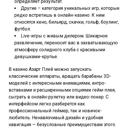
определяет результат.
Другие – категория уникальных игр, которые
редко встретишь в онлайн-казино. К ним
относятся кено, бильярд, скачки, гольф, боулинг,
футбол.
Live-игры с живым дилером. Шикарное
развлечение, переносит вас в захватывающую
атмосферу солидного клуба с красивыми
девушками-крупье.
В казино Азарт Плей можно запускать
классические аппараты, вращать барабаны 3D-
моделей с интересными анимациями, интро-
вставками и расширенными опциями гейм-плея,
сыграть в онлайн-рулетку или видео-покер. С
интерфейсом легко разберется как
профессиональный геймер, так и новичок-
любитель. Ненавязчивый дизайн и удобная
навигация — безусловные преимуществам этого