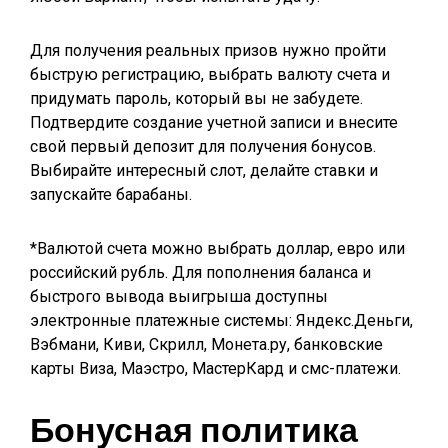
Для получения реальных призов нужно пройти
быструю регистрацию, выбрать валюту счета и
придумать пароль, который вы не забудете.
Подтвердите создание учетной записи и внесите
свой первый депозит для получения бонусов.
Выбирайте интересный слот, делайте ставки и
запускайте барабаны.
*Валютой счета можно выбрать доллар, евро или
российский рубль. Для пополнения баланса и
быстрого вывода выигрыша доступны
электронные платежные системы: Яндекс.Деньги,
Вэбмани, Киви, Скрилл, Монета.ру, банковские
карты Виза, Маэстро, МастерКард и смс-платежи.
Бонусная политика