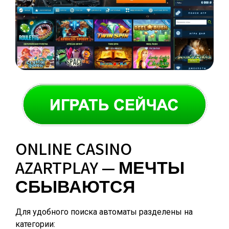
ONLINE CASINO
AZARTPLAY — МЕЧТЫ
СБЫВАЮТСЯ
Для удобного поиска автоматы разделены на
категории: