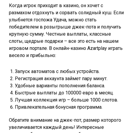
Когда игрок приходит в казино, он хочет с
размахом отдохнуть и сорвать солидный куш. Если
улыбнется госпожа Удача, можно стать
победителем в розыгрыше джек-пота и получить
крупную сумму. Честные выплаты, классные
слоты, щедрые подарки – все это есть на нашем
игровом портале. В онлайн-казино Azartplay играть
весело и прибыльно:
Запуск автоматов с любых устройств.
Регистрация аккаунта займет пару минут.
Удобные варианты пополнения баланса.
Быстрые выплаты до 100000 евро в месяц.
Лучшая коллекция игр – больше 1000 слотов.
Привлекательная бонусная программа.
Обратите внимание на джек-пот, размер которого
увеличивается каждый день! Интересные