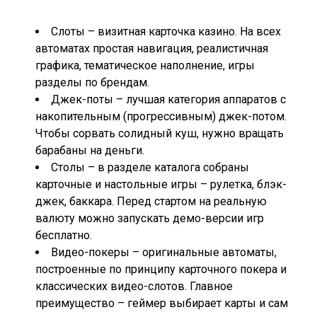
Слоты – визитная карточка казино. На всех
автоматах простая навигация, реалистичная
графика, тематическое наполнение, игры
разделы по брендам.
Джек-поты – лучшая категория аппаратов с
накопительным (прогрессивным) джек-потом.
Чтобы сорвать солидный куш, нужно вращать
барабаны на деньги.
Столы – в разделе каталога собраны
карточные и настольные игры – рулетка, блэк-
джек, баккара. Перед стартом на реальную
валюту можно запускать демо-версии игр
бесплатно.
Видео-покеры – оригинальные автоматы,
построенные по принципу карточного покера и
классических видео-слотов. Главное
преимущество – геймер выбирает карты и сам