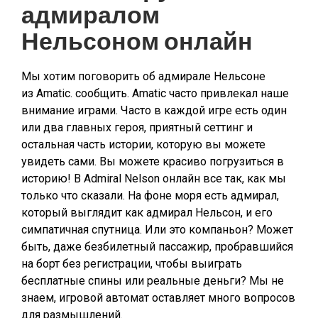
адмиралом
Нельсоном онлайн
Мы хотим поговорить об адмирале Нельсоне
из Amatic. сообщить. Amatic часто привлекал наше
внимание играми. Часто в каждой игре есть один
или два главных героя, приятный сеттинг и
остальная часть истории, которую вы можете
увидеть сами. Вы можете красиво погрузиться в
историю! В Admiral Nelson онлайн все так, как мы
только что сказали. На фоне моря есть адмирал,
который выглядит как адмирал Нельсон, и его
симпатичная спутница. Или это компаньон? Может
быть, даже безбилетный пассажир, пробравшийся
на борт без регистрации, чтобы выиграть
бесплатные спины или реальные деньги? Мы не
знаем, игровой автомат оставляет много вопросов
для размышлений.