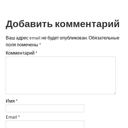
Добавить комментарий
Ваш адрес email не будет опубликован.
Обязательные
поля помечены
*
Комментарий
*
Имя
*
Email
*