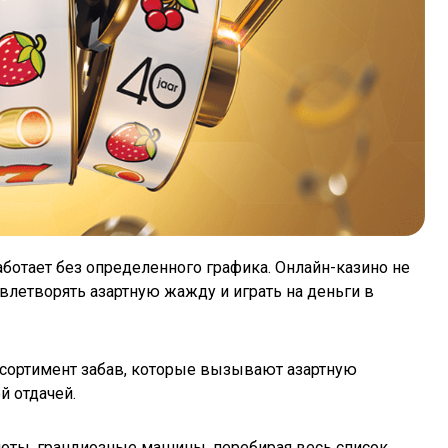
аботает без определенного графика. Онлайн-казино не
влетворять азартную жажду и играть на деньги в
ссортимент забав, которые вызывают азартную
 отдачей.
лоты, грандиозные машины, перебирая весь список