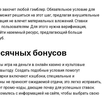
 захочет любой гэмблер. Обязательное условие для
оможет решиться на этот шаг, предлагая внушительные
ация не влечет материальных вложений. Ставки
пользователям. Для этого нужна верификация,
айти наземный ресурс, предлагающий больше
уб.
есячных бонусов
 игра на деньги в онлайн казино и культовые
выгоду. Создать подобные условия помогут
арки включают кэшбэки, специальные и
ы не приносят ожидаемой отдачи, это легко исправить,
ют промо-коды, дающие почву для успешных ставок.
омьтесь с информацией на сайте, чтобы выбрать свою