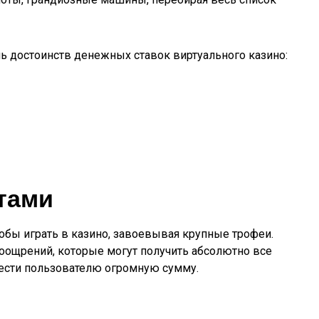
ь достоинств денежных ставок виртуального казино:
отами
чтобы играть в казино, завоевывая крупные трофеи.
оощрений, которые могут получить абсолютно все
нести пользователю огромную сумму.