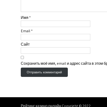
Имя
*
Email
*
Сайт
Сохранить моё имя, email и адрес сайта в этом
Рейтинг казино онлайн Copyright © 2022