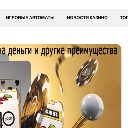
рат, ставки на спорт и многое другое
ИГРОВЫЕ АВТОМАТЫ
НОВОСТИ КАЗИНО
ТО