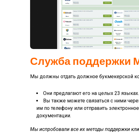
Служба поддержки 
Мы должны отдать должное букмекерской ко
Они предлагают его на целых
23 языках
.
Вы также можете связаться с ними чере
им по телефону или отправить электронное
документации.
Мы испробовали все их методы поддержки клие