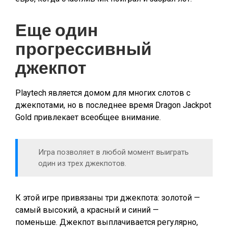
Еще один
прогрессивный
джекпот
Playtech является домом для многих слотов с
джекпотами, но в последнее время Dragon Jackpot
Gold привлекает всеобщее внимание.
Игра позволяет в любой момент выиграть
один из трех джекпотов.
К этой игре привязаны три джекпота: золотой —
самый высокий, а красный и синий —
поменьше. Джекпот выплачивается регулярно,