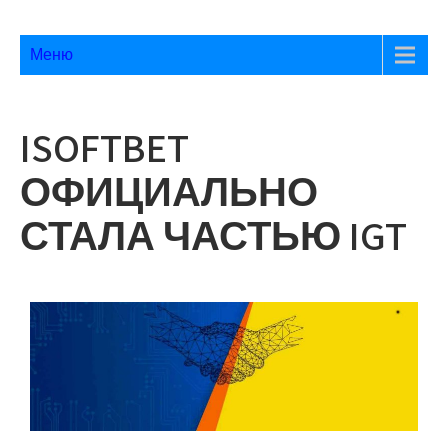
Рейтинг казино онлайн
Игровые автоматы, покер, блекджек, рулетка, баккарат,
ставки на спорт и многое другое
Меню
ISOFTBET
ОФИЦИАЛЬНО
СТАЛА ЧАСТЬЮ IGT