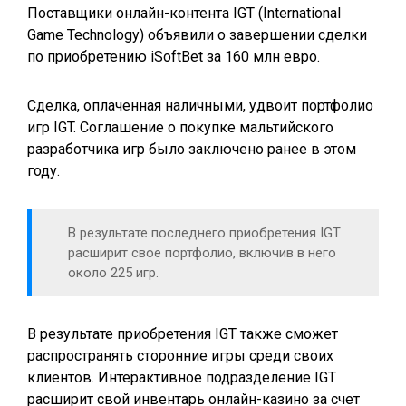
Поставщики онлайн-контента IGT (International
Game Technology) объявили о завершении сделки
по приобретению iSoftBet за 160 млн евро.
Сделка, оплаченная наличными, удвоит портфолио
игр IGT. Соглашение о покупке мальтийского
разработчика игр было заключено ранее в этом
году.
В результате последнего приобретения IGT
расширит свое портфолио, включив в него
около 225 игр.
В результате приобретения IGT также сможет
распространять сторонние игры среди своих
клиентов. Интерактивное подразделение IGT
расширит свой инвентарь онлайн-казино за счет