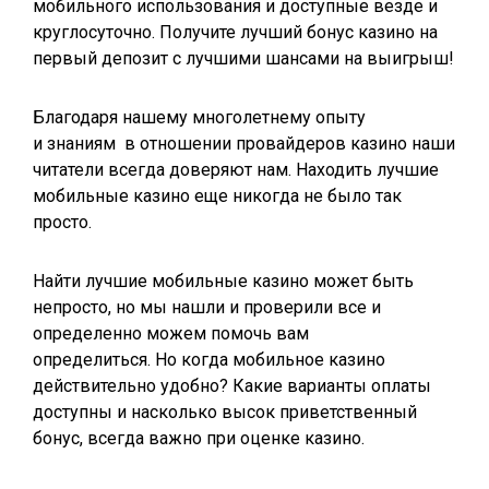
мобильного использования и доступные
везде и
круглосуточно
. Получите лучший бонус казино на
первый депозит с лучшими шансами на выигрыш!
Благодаря нашему многолетнему опыту
и
знаниям
в отношении провайдеров казино наши
читатели всегда доверяют нам.
Находить лучшие
мобильные казино
еще никогда не было так
просто.
Найти лучшие мобильные казино может быть
непросто, но мы нашли и проверили все и
определенно можем помочь вам
определиться. Но когда мобильное казино
действительно удобно? Какие варианты оплаты
доступны и насколько высок приветственный
бонус, всегда важно при оценке казино.