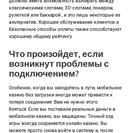
должны иметь возможность выбирать между
классическими
слотами, 3D-слотами, покером,
рулеткой или баккарой
, и это лишь некоторые из
альтернатив. Хорошее обслуживание клиентов и
безопасные способы оплаты также способствуют
хорошему общему рейтингу.
Что произойдет, если
возникнут проблемы с
подключением?
Особенно, когда вы находитесь в пути, мобильное
казино без загрузки иногда может привести к
потере соединения. Вам не нужно этого
бояться. Если вы поставили реальные деньги в
мобильном казино, вы защищены. Точный ход
игры всегда сохраняется онлайн казино. Вы
можете просто снова войти в систему и, после