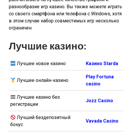
разнообразие игр казино. Вы также можете играть
со своего смартфона или телефона с Windows, хотя
в этом случае набор совместимых игр несколько
ограничен.
Лучшие казино:
Лучшее новое казино
Казино Starda
Play Fortuna
Лучшее онлайн-казино
casino
Лучшее казино без
Jozz Casino
регистрации
Лучший бездепозитный
Vavada Casino
бонус