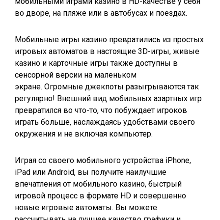
мобильными играми казино в HD-качестве у себя
во дворе, на пляже или в автобусах и поездах.
Мобильные игры казино превратились из простых
игровых автоматов в настоящие 3D-игры, живые
казино и карточные игры также доступны в
сенсорной версии на маленьком
экране. Огромные джекпоты разыгрываются так
регулярно! Внешний вид мобильных азартных игр
превратился во что-то, что побуждает игроков
играть больше, наслаждаясь удобствами своего
окружения и не включая компьютер.
Играя со своего мобильного устройства iPhone,
iPad или Android, вы получите наилучшие
впечатления от мобильного казино, быстрый
игровой процесс в формате HD и совершенно
новые игровые автоматы. Вы можете
рассчитывать на лучшее качество графики и