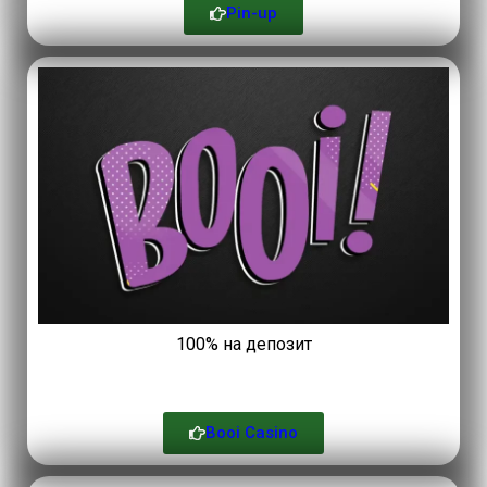
Pin-up
100% на депозит
Booi Casino