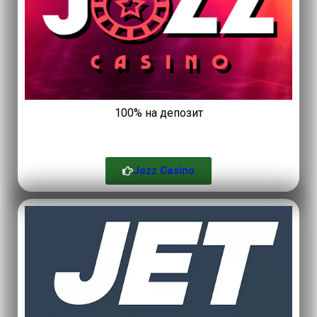
100% на депозит
Jozz Casino