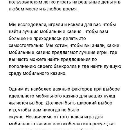
пользователям легко играть на реальные деньги в
любом месте и в любое время.
Мы исследовали, играли и искали для вас, чтобы
найти лучшие
мобильные казино
, чтобы вам
больше не приходилось делать это
самостоятельно. Мы хотим, чтобы вы знали, какие
мобильные казино предлагают лучшие игры, где
вы часто можете найти предложения по
пополнению своего банкролла и где найти лучшую
среду мобильного казино.
Одним из наиболее важных факторов при выборе
идеального мобильного казино для ваших нужд
является выбор. Должен быть широкий выбор
игр, чтобы вам никогда не было
скучно. Независимо от того, какая игра для
мобильного казино вас особенно интересует, вы