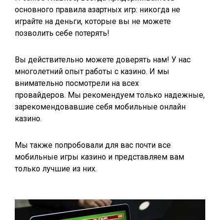
основного правила азартных игр: никогда не
играйте на деньги, которые вы не можете
позволить себе потерять!
Вы действительно можете доверять нам! У нас
многолетний опыт работы с казино. И мы
внимательно посмотрели на всех
провайдеров. Мы рекомендуем только
надежные,
зарекомендовавшие себя мобильные онлайн
казино
.
Мы также попробовали для вас почти все
мобильные игры казино и представляем вам
только лучшие из них.