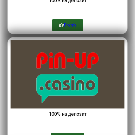
100% на депозит
Fresh
100% на депозит