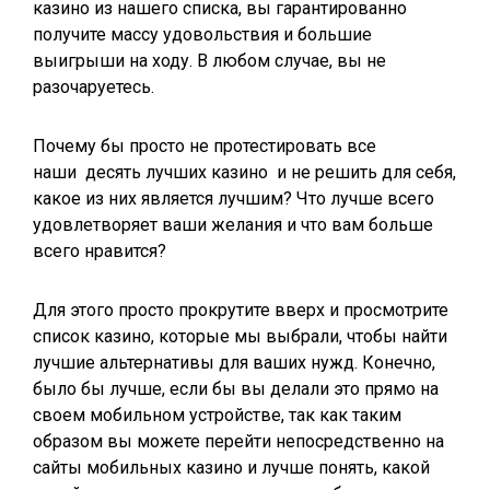
казино из нашего списка, вы гарантированно
получите массу удовольствия и большие
выигрыши на ходу. В любом случае, вы не
разочаруетесь.
Почему
бы просто не протестировать все
наши
десять лучших казино
и не решить для себя,
какое из них является лучшим
? Ч
то лучше всего
удовлетворяет ваши желания и что вам больше
всего нравится?
Для этого просто прокрутите вверх и просмотрите
список казино, которые мы выбрали, чтобы найти
лучшие альтернативы для ваших нужд. Конечно,
было бы лучше, если бы вы делали это прямо на
своем мобильном устройстве, так как таким
образом вы можете перейти непосредственно на
сайты мобильных казино и лучше понять, какой