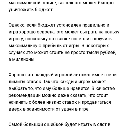
максимальной ставке, так как это может быстро
уничтожить бюджет.
Однако, если бюджет установлен правильно и
игра хорошо освоена, это может сыграть на пользу
игроку, поскольку это также позволит получить
максимальную прибыль от игры. В некоторых
случаях это может стоить не просто тысяч рублей,
а миллионы.
Хорошо, что каждый игровой автомат имеет свои
лимиты ставок. Так что каждый игрок может
выбрать то, что ему больше нравится. В качестве
рекомендации можно даже сказать, что стоит
начинать с более низких ставок и продвигаться
вверх в зависимости от удачи в игре.
Самой большой ошибкой будет играть в слот в