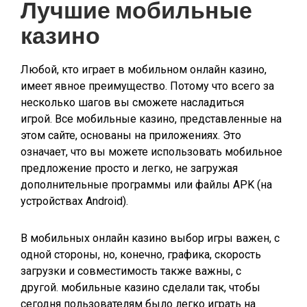
Лучшие мобильные
казино
Любой, кто играет в мобильном онлайн казино,
имеет явное преимущество. Потому что всего за
несколько шагов вы сможете насладиться
игрой. Все мобильные казино, представленные на
этом сайте, основаны на приложениях. Это
означает, что вы можете использовать мобильное
предложение просто и легко, не загружая
дополнительные программы или файлы APK (на
устройствах Android).
В
мобильных онлайн казино
выбор
игры
важен, с
одной стороны, но, конечно, графика, скорость
загрузки и совместимость также важны, с
другой.
мобильные казино
сделали так, чтобы
сегодня пользователям было легко играть на