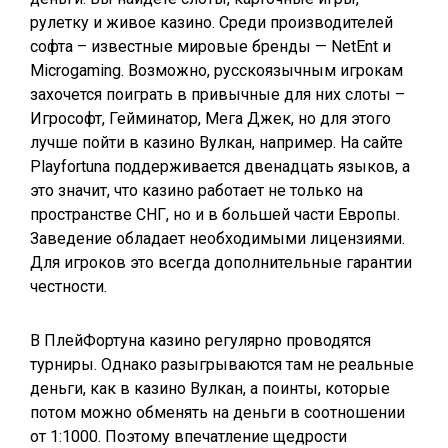
рулетку и живое казино. Среди производителей
софта – известные мировые бренды — NetEnt и
Microgaming. Возможно, русскоязычным игрокам
захочется поиграть в привычные для них слоты –
Игрософт, Гейминатор, Мега Джек, но для этого
лучше пойти в казино Вулкан, например. На сайте
Playfortuna поддерживается двенадцать языков, а
это значит, что казино работает не только на
пространстве СНГ, но и в большей части Европы.
Заведение обладает необходимыми лицензиями.
Для игроков это всегда дополнительные гарантии
честности.
В ПлейФортуна казино регулярно проводятся
турниры. Однако разыгрываются там не реальные
деньги, как в казино Вулкан, а поинты, которые
потом можно обменять на деньги в соотношении
от 1:1000. Поэтому впечатление щедрости