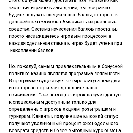
этого бонуса может достигать 10%. Неважно как
часто, вы играете в заведении, вы все равно
будите получать специальные баллы, которые в
дальнейшем сможете обменивать на реальные
средства. Система начисления баллов проста, вы
просто наслаждаетесь игровым процессом, а
каждая сделанная ставка в играх будет учтена при
накоплении баллов.
Но, пожалуй, самым привлекательным в бонусной
политике казино является программа лояльности.
В программе существует четыре статуса, каждый
из которых открывает дополнительные
привилегии. С ее помощью игрок получит доступ
к специальным доступным только для
определенных игроков акциям, розыгрышам и
турнирам. Клиенты, получившие высокий статус
получают увеличенный процент еженедельного
возврата средств и более выгодный курс обмена