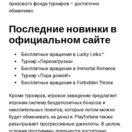
призового фонда турниров – достаточно
обманчиво.
Последние новинки в
официальном сайте
Бесплатные вращения в Lucky Links™
Турнир «Перезагрузка»
Бесплатные вращения в Immortal Romance
Турнир «Пора домой!»
Бесплатные вращения в Forbidden Throne
Кроме турниров, игровое заведение предлагает
игрокам систему бездепозитных бонусов и
накопительных поинтов, которые потом можно
будет обменивать на деньги. Playfortuna также
разыгрывает прогрессивные джекпоты. В целом,
условия программы лояльности достаточно