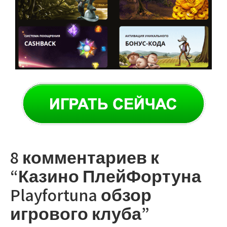
8 комментариев к
“Казино ПлейФортуна
Playfortuna обзор
игрового клуба”