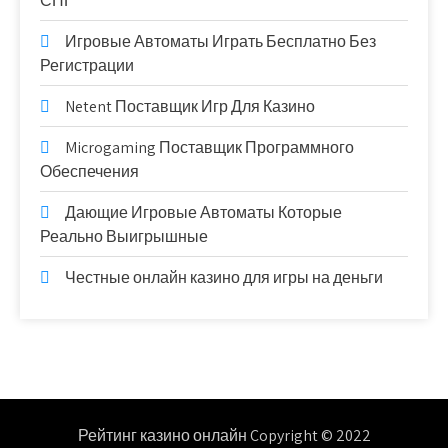
СНГ
Игровые Автоматы Играть Бесплатно Без
Регистрации
Netent Поставщик Игр Для Казино
Microgaming Поставщик Программного
Обеспечения
Дающие Игровые Автоматы Которые
Реально Выигрышные
Честные онлайн казино для игры на деньги
Рейтинг казино онлайн Copyright © 2022