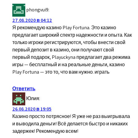
phongvui9
:
27.08.2020 в 04:12
Я рекомендую казино Play Fortuna. Это казино
предлагает широкий спектр надежности и опыта. Как
только игроки регистрируются, чтобы внести свой
первый депозит в казино, они получают свой
первый подарок, Playuckyna предлагает два режима
игры — бесплатный и на реальные деньги, казино
Play Fortuna — это то, что вам нужно. играть
Ответить
Юлия
:
26.08.2020 в 19:05
Казино просто потрясное! Я уже не раз выигрывала
и выводила деньги! Всё делается быстро и никаких
задержек! Рекомендую всем!