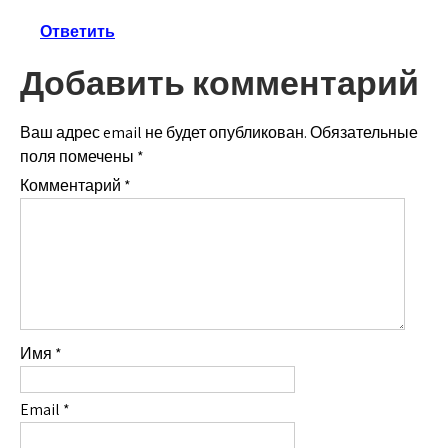
Ответить
Добавить комментарий
Ваш адрес email не будет опубликован.
Обязательные
поля помечены
*
Комментарий
*
Имя
*
Email
*