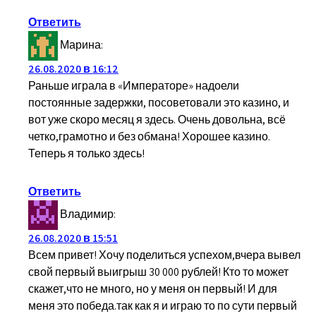
Ответить
Марина
:
26.08.2020 в 16:12
Раньше играла в «Императоре» надоели
постоянные задержки, посоветовали это казино, и
вот уже скоро месяц я здесь. Очень довольна, всё
четко,грамотно и без обмана! Хорошее казино.
Теперь я только здесь!
Ответить
Владимир
:
26.08.2020 в 15:51
Всем привет! Хочу поделиться успехом,вчера вывел
свой первый выигрыш 30 000 рублей! Кто то может
скажет,что не много, но у меня он первый! И для
меня это победа.так как я и играю то по сути первый