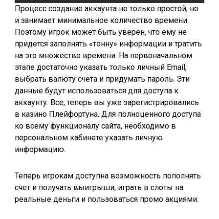
Процесс создание аккаунта не только простой, но
и занимает минимальное количество времени.
Поэтому игрок может быть уверен, что ему не
придется заполнять «тонну» информации и тратить
на это множество времени. На первоначальном
этапе достаточно указать только личный Email,
выбрать валюту счета и придумать пароль. Эти
данные будут использоваться для доступа к
аккаунту. Все, теперь вы уже зарегистрировались
в казино Плейфортуна. Для полноценного доступа
ко всему функционалу сайта, необходимо в
персональном кабинете указать личную
информацию.
Теперь игрокам доступна возможность пополнять
счет и получать выигрыши, играть в слоты на
реальные деньги и пользоваться промо акциями.