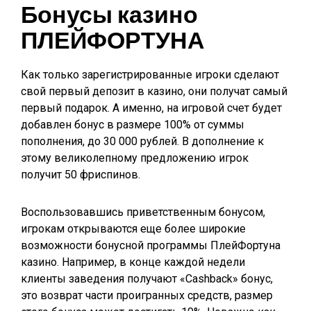
Бонусы казино
ПЛЕЙФОРТУНА
Как только зарегистрированные игроки сделают
свой первый депозит в казино, они получат самый
первый подарок. А именно, на игровой счет будет
добавлен бонус в размере 100% от суммы
пополнения, до 30 000 рублей. В дополнение к
этому великолепному предложению игрок
получит 50 фриспинов.
Воспользовавшись приветственным бонусом,
игрокам открываются еще более широкие
возможности бонусной программы ПлейФортуна
казино. Например, в конце каждой недели
клиенты заведения получают «Cashback» бонус,
это возврат части проигранных средств, размер