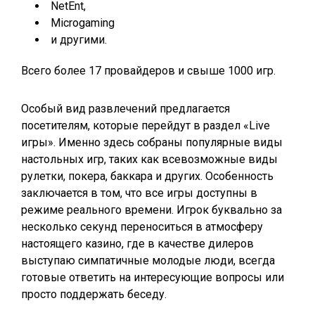
NetEnt,
Microgaming
и другими.
Всего более 17 провайдеров и свыше 1000 игр.
Особый вид развлечений предлагается
посетителям, которые перейдут в раздел «Live
игры». Именно здесь собраны популярные виды
настольных игр, таких как всевозможные виды
рулетки, покера, баккара и других. Особенность
заключается в том, что все игры доступны в
режиме реального времени. Игрок буквально за
несколько секунд переноситься в атмосферу
настоящего казино, где в качестве дилеров
выступаю симпатичные молодые люди, всегда
готовые ответить на интересующие вопросы или
просто поддержать беседу.