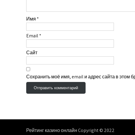
Имя
*
Email
*
Сайт
Сохранить моё имя, email и адрес сайта в этом
Рейтинг казино онлайн Copyright © 2022