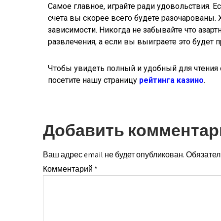
Самое главное, играйте ради удовольствия. Е
счета вы скорее всего будете разочарованы.
зависимости. Никогда не забывайте что азар
развлечения, а если вы выиграете это будет 
Чтобы увидеть полный и удобный для чтения 
посетите нашу страницу
рейтинга казино
.
Добавить комментар
Ваш адрес email не будет опубликован.
Обязател
Комментарий
*