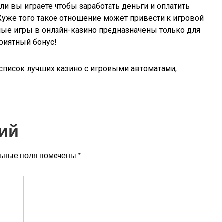
сли вы играете чтобы заработать деньги и оплатить
 Хуже того такое отношение может привести к игровой
тные игры в онлайн-казино предназначены только для
приятный бонус!
список лучших казино с игровыми автоматами,
ий
ьные поля помечены
*