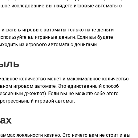
льшое исследование вы найдете игровые автоматы с
 играть в игровые автоматы только на те деньги
используйте выигранные деньги. Если вы будете
ходить из игрового автомата с деньгами.
быль
мальное количество монет и максимальное количество
сивном игровом автомате. Это единственный способ
ессивный джекпот). Если вы не можете себе этого
рогрессивный игровой автомат.
ах
аммах лояльности казино. Это ничего вам не стоит и вы