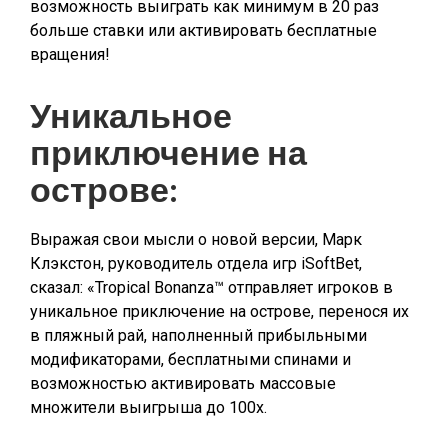
возможность выиграть как
минимум в 20 раз
больше ставки или активировать бесплатные
вращения
!
Уникальное
приключение на
острове
:
Выражая свои мысли о новой версии, Марк
Клэкстон, руководитель отдела игр iSoftBet,
сказал: «Tropical Bonanza™ отправляет игроков в
уникальное приключение на острове, перенося их
в пляжный рай, наполненный прибыльными
модификаторами, бесплатными спинами и
возможностью активировать
массовые
множители выигрыша до 100x
.