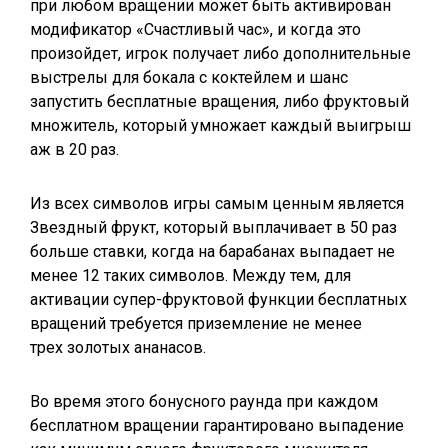
при любом вращении может быть активирован
модификатор «Счастливый час», и когда это
произойдет, игрок
получает либо дополнительные
выстрелы
для бокала с коктейлем и шанс
запустить бесплатные вращения,
либо фруктовый
множитель
, который
умножает каждый выигрыш
аж в 20 раз
.
Из всех символов игры
самым ценным является
Звездный фрукт
, который
выплачивает в 50 раз
больше ставки
, когда на барабанах выпадает не
менее 12 таких символов. Между тем, для
активации супер-фруктовой
функции бесплатных
вращений
требуется приземление не менее
трех
золотых ананасов
.
Во время этого бонусного раунда при каждом
бесплатном вращении гарантировано выпадение