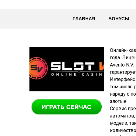
Рейтинг казино онлайн
Игровые автоматы, покер, блекджек, рулетка, бакка
ГЛАВНАЯ
БОНУСЫ
Онлайн-каз
года. Лице
Avento N.V.
гарантируе
Интерфейс 
том числе 
наряду с п
злотые.
Сервис пр
автоматов,
модели, т
количество