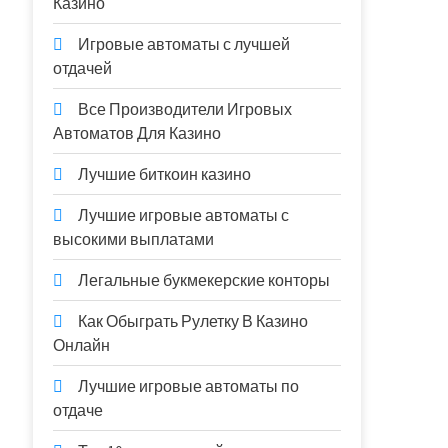
Казино
Игровые автоматы с лучшей
отдачей
Все Производители Игровых
Автоматов Для Казино
Лучшие биткоин казино
Лучшие игровые автоматы с
высокими выплатами
Легальные букмекерские конторы
Как Обыграть Рулетку В Казино
Онлайн
Лучшие игровые автоматы по
отдаче