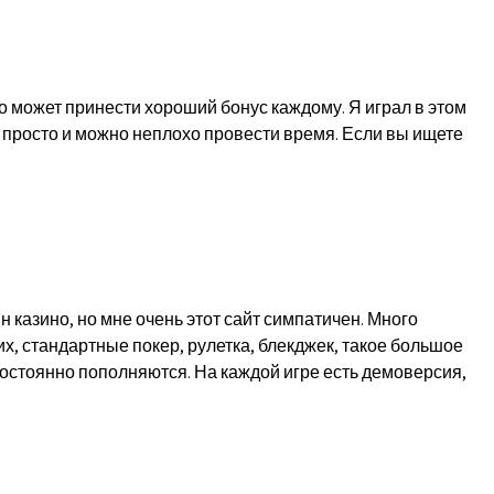
но может принести хороший бонус каждому. Я играл в этом
е просто и можно неплохо провести время. Если вы ищете
н казино, но мне очень этот сайт симпатичен. Много
их, стандартные покер, рулетка, блекджек, такое большое
остоянно пополняются. На каждой игре есть демоверсия,